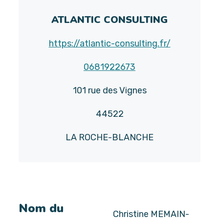
ATLANTIC CONSULTING
https://atlantic-consulting.fr/
0681922673
101 rue des Vignes
44522
LA ROCHE-BLANCHE
Nom du
Christine MEMAIN-